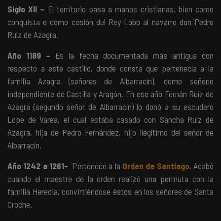
Siglo XII –
El territorio pasa a manos cristianas, bien como
conquista o como cesión del Rey Lobo al navarro don Pedro
Ruíz de Azagra.
Año 1189 –
Es la fecha documentada más antigua con
respecto a este castillo, donde consta que pertenecía a la
familia Azagra (señores de Albarracín), como señorío
independiente de Castilla y Aragón. En ese año Fernán Ruíz de
Azagra (segundo señor de Albarracín) lo donó a su escudero
Lope de Varea, el cual estaba casado con Sancha Ruíz de
Azagra, hija de Pedro Fernández, hijo ilegítimo del señor de
Albarracín.
Año 1242 a 1261-
Pertenece a la
Orden de Santiago
. Acabó
cuando el maestre de la orden realizó una permuta con la
familia Heredia, convirtiéndose éstos en los señores de Santa
Croche.