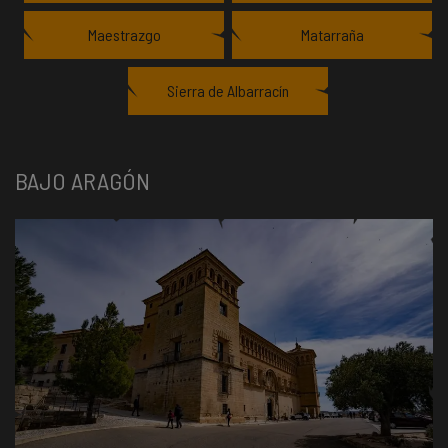
Maestrazgo
Matarraña
Sierra de Albarracín
BAJO ARAGÓN