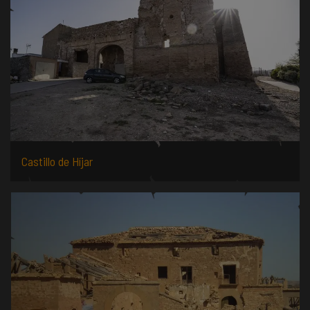
Castillo de Híjar