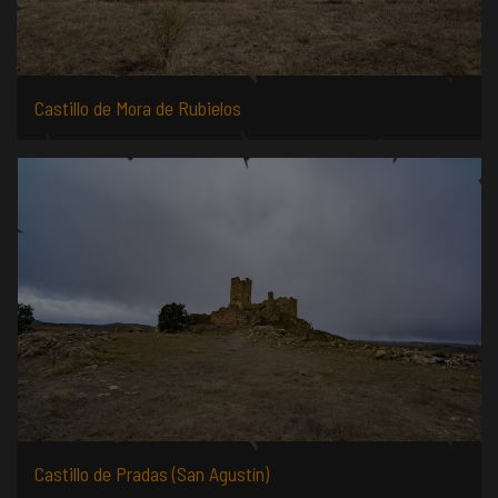
Castillo de Mora de Rubielos
Castillo de Pradas (San Agustín)