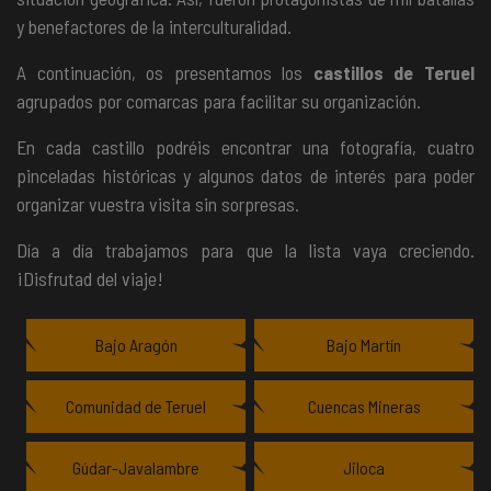
y benefactores de la interculturalidad.
A continuación, os presentamos los
castillos de Teruel
agrupados por comarcas para facilitar su organización.
En cada castillo podréis encontrar una fotografía, cuatro
pinceladas históricas y algunos datos de interés para poder
organizar vuestra visita sin sorpresas.
Día a día trabajamos para que la lista vaya creciendo.
¡Disfrutad del viaje!
Bajo Aragón
Bajo Martín
Comunidad de Teruel
Cuencas Mineras
Gúdar-Javalambre
Jiloca