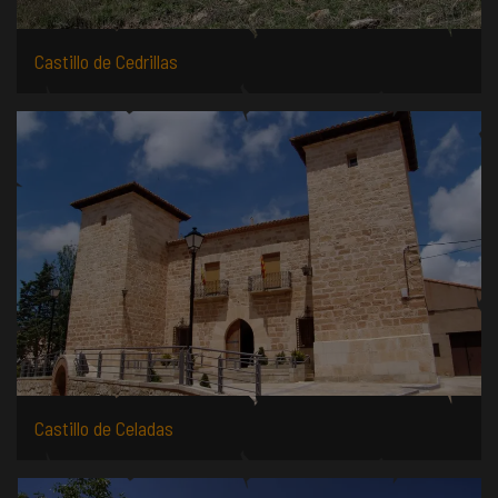
Castillo de Cedrillas
Castillo de Celadas