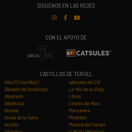
SIGUENOS EN LAS REDES
Instagram
Facebook
Youtube
CON EL APOYO DE
CASTILLOS DE TERUEL
Alba (El Castillejo)
Iglesuela del Cid
Albalate del Arzobispo
La Hoz de la Vieja
Albarracín
Libros
Albentosa
Linares de Mora
Alcaine
Manzanera
Alcalá de la Selva
Mirambel
Alcañiz
Monreal del Campo
Alfambra
la Muela (Monroyo)