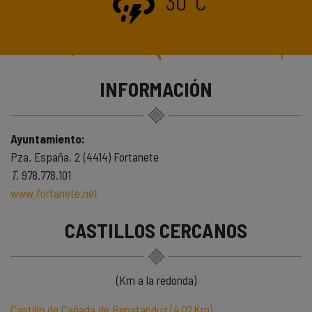
30°C
INFORMACIÓN
Ayuntamiento:
Pza. España, 2 (4414) Fortanete
T.
978.778.101
www.fortanete.net
CASTILLOS CERCANOS
(Km a la redonda)
Castillo de Cañada de Benatanduz (4,02Km)