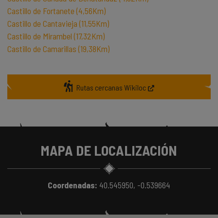
Castillo de Fortanete (4,56Km)
Castillo de Cantavieja (11,55Km)
Castillo de Mirambel (17,32Km)
Castillo de Camarillas (19,38Km)
Rutas cercanas Wikiloc
MAPA DE LOCALIZACIÓN
Coordenadas:
40.545950, -0.539664