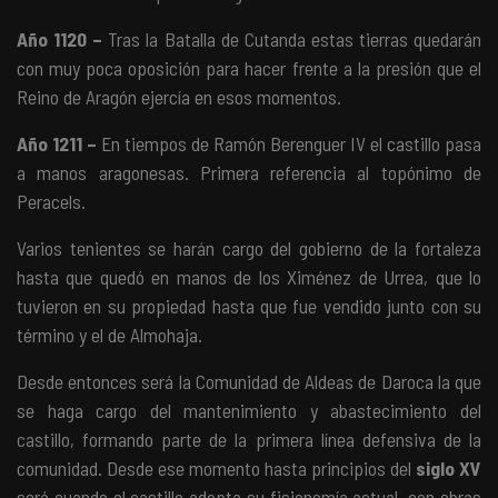
Año 1120
–
Tras la Batalla de Cutanda estas tierras quedarán
con muy poca oposición para hacer frente a la presión que el
Reino de Aragón ejercía en esos momentos.
Año 1211
–
En tiempos de Ramón Berenguer IV el castillo pasa
a manos aragonesas. Primera referencia al topónimo de
Peracels.
Varios tenientes se harán cargo del gobierno de la fortaleza
hasta que quedó en manos de los Ximénez de Urrea, que lo
tuvieron en su propiedad hasta que fue vendido junto con su
término y el de Almohaja.
Desde entonces será la Comunidad de Aldeas de Daroca la que
se haga cargo del mantenimiento y abastecimiento del
castillo, formando parte de la primera línea defensiva de la
comunidad. Desde ese momento hasta principios
del
siglo XV
será cuando el castillo adopta su fisionomía actual, con obras