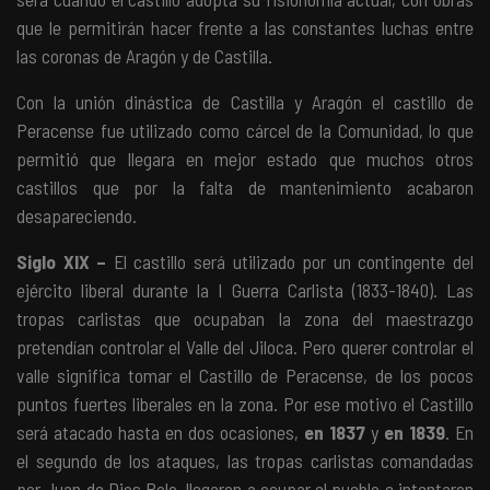
que le permitirán hacer frente a las constantes luchas entre
las coronas de Aragón y de Castilla.
Con la unión dinástica de Castilla y Aragón el castillo de
Peracense fue utilizado como cárcel de la Comunidad, lo que
permitió que llegara en mejor estado que muchos otros
castillos que por la falta de mantenimiento acabaron
desapareciendo.
Siglo XIX
–
El castillo será utilizado por un contingente del
ejército liberal durante la I Guerra Carlista (1833-1840). Las
tropas carlistas que ocupaban la zona del maestrazgo
pretendían controlar el Valle del Jiloca. Pero querer controlar el
valle significa tomar el Castillo de Peracense, de los pocos
puntos fuertes liberales en la zona. Por ese motivo el Castillo
será atacado hasta en dos ocasiones,
en 1837
y
en
1839
.
En
el segundo de los ataques, las tropas carlistas comandadas
por Juan de Dios Polo, llegaron a ocupar el pueblo e intentaron