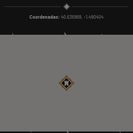
Coordenadas:
40.636968, -1.480404