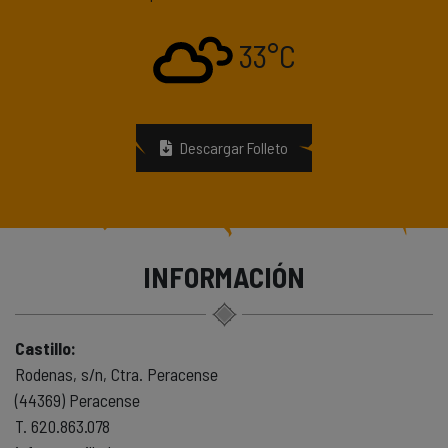
33°C
Descargar Folleto
INFORMACIÓN
Castillo:
Rodenas, s/n, Ctra. Peracense
(44369) Peracense
T. 620.863.078