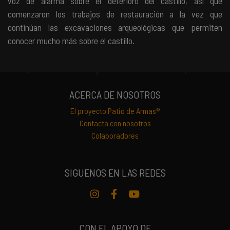
voz de alarma sobre el deterioro del castillo, así que
comenzaron los trabajos de restauración a la vez que
continúan las excavaciones arqueológicas que permiten
conocer mucho más sobre el castillo.
ACERCA DE NOSOTROS
El proyecto Patio de Armas®
Contacta con nosotros
Colaboradores
SIGUENOS EN LAS REDES
Instagram
Facebook
Youtube
CON EL APOYO DE