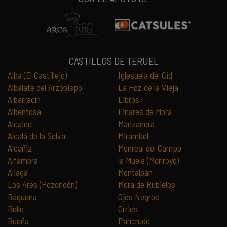
CASTILLOS DE TERUEL
Alba (El Castillejo)
Iglesuela del Cid
Albalate del Arzobispo
La Hoz de la Vieja
Albarracín
Libros
Albentosa
Linares de Mora
Alcaine
Manzanera
Alcalá de la Selva
Mirambel
Alcañiz
Monreal del Campo
Alfambra
la Muela (Monroyo)
Aliaga
Montalbán
Los Ares (Pozondón)
Mora de Rubielos
Báguena
Ojos Negros
Bello
Orrios
Bueña
Pancrudo